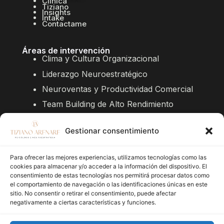
Clínica
Tiziano
Insights
Intake
Contactame
Áreas de intervención
Clima y Cultura Organizacional
Liderazgo Neuroestratégico
Neuroventas y Productividad Comercial
Team Building de Alto Rendimiento
Conferencias y Workshops
Gestionar consentimiento
Evaluación
Da el siguiente paso hacia una intervención
Para ofrecer las mejores experiencias, utilizamos tecnologías como las
estratégica o una valoración privada.
cookies para almacenar y/o acceder a la información del dispositivo. El
consentimiento de estas tecnologías nos permitirá procesar datos como
el comportamiento de navegación o las identificaciones únicas en este
Solicitar NeuroAudit
sitio. No consentir o retirar el consentimiento, puede afectar
negativamente a ciertas características y funciones.
© 2026 Todos los
Política de Privacidad
/