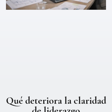
Qué deteriora la claridad
de liderazgo